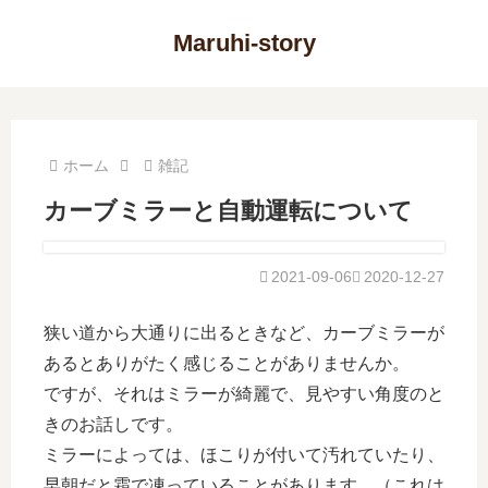
Maruhi-story
ホーム
雑記
カーブミラーと自動運転について
2021-09-06
2020-12-27
狭い道から大通りに出るときなど、カーブミラーが
あるとありがたく感じることがありませんか。
ですが、それはミラーが綺麗で、見やすい角度のと
きのお話しです。
ミラーによっては、ほこりが付いて汚れていたり、
早朝だと霜で凍っていることがあります。（これは