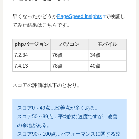
早くなったかどうか
PageSpeed Insights
で検証し
てみた結果はこちらです。
phpバージョン
パソコン
モバイル
7.2.34
76点
34点
7.4.13
78点
40点
スコアの評価は以下のとおり。
スコア0～49点…改善点が多くある。
スコア50～89点…平均的な速度ですが、改善
の余地がある。
スコア90～100点…パフォーマンスに関する改