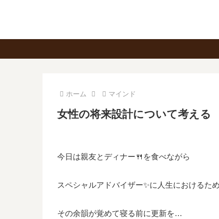
ホーム
マインド
女性の将来設計について考える
今日は親友とディナー🍴を食べながら
スペシャルアドバイザー✨に人生におけるため
その余韻が覚めて寝る前に更新を…