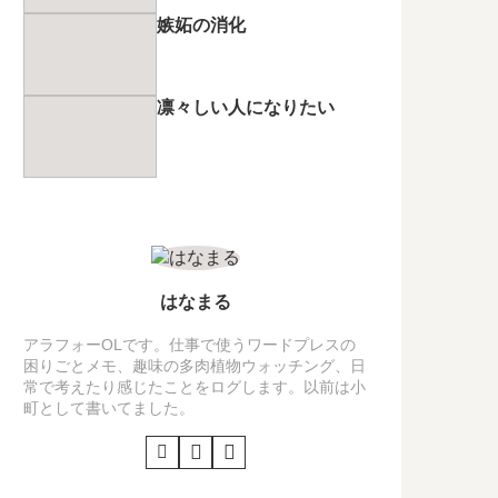
嫉妬の消化
凛々しい人になりたい
はなまる
アラフォーOLです。仕事で使うワードプレスの
困りごとメモ、趣味の多肉植物ウォッチング、日
常で考えたり感じたことをログします。以前は小
町として書いてました。