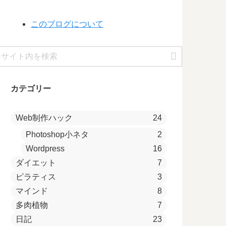
このブログについて
カテゴリー
Web制作ハック
24
Photoshop小ネタ
2
Wordpress
16
ダイエット
7
ピラティス
3
マインド
8
多肉植物
7
日記
23