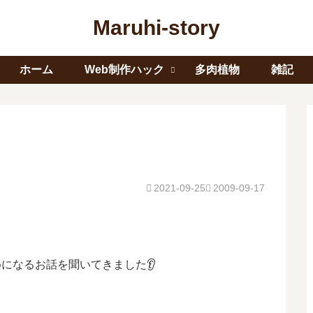
Maruhi-story
ホーム
Web制作ハック
多肉植物
雑記
2021-09-25
2009-09-17
になるお話を聞いてきました👂