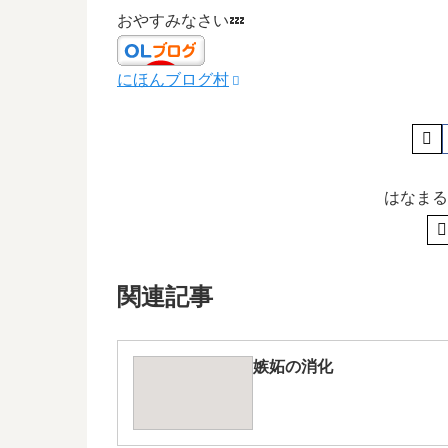
おやすみなさい💤
にほんブログ村
はなまる
関連記事
嫉妬の消化