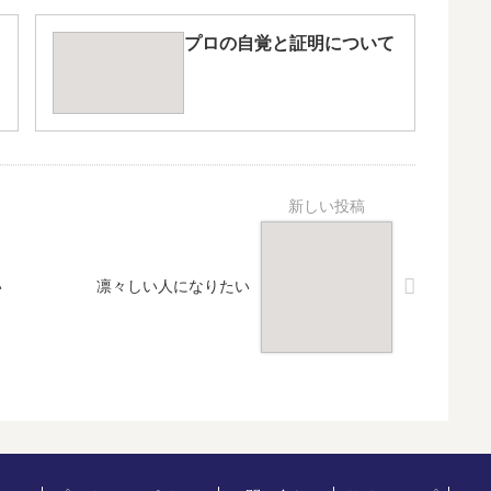
プロの自覚と証明について
い
凛々しい人になりたい