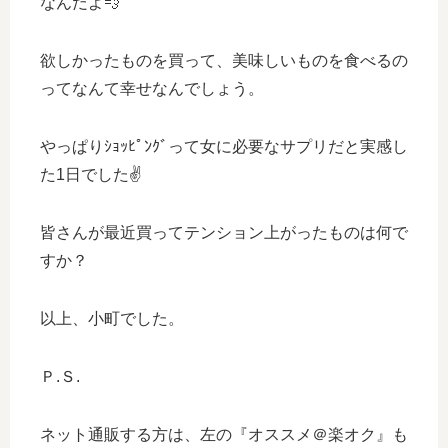
なんだよ💨
欲しかったものを買って、美味しいものを食べるの
ってなんて幸せなんでしょう。
やっぱりｼｮｯﾋﾟﾝｸﾞって女に必要なサプリだと実感し
た1日でした✌️
皆さんが最近買ってテンション上がったものは何で
すか？
以上、小町でした。
Ｐ.Ｓ.
ネット通販する方は、左の『オススメ＠楽オク』も