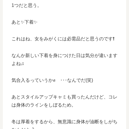
1つだと思う。
あと✨下着✨
これはね、女をみがくには必需品だと思うのです❗️
なんか新しい下着を身につけた日は気分が違います
よね♫
気合入るっていうか✊ ･･･なんでだ(笑)
あとスタイルアップキャミも買ったんだけど、コレ
は身体のラインをしぼるため。
冬は厚着をするから、無意識に身体が油断をしがち