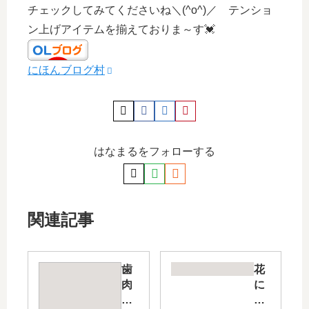
チェックしてみてくださいね＼(^o^)／ テンショ
ン上げアイテムを揃えておりま～す💓
にほんブログ村
はなまるをフォローする
関連記事
歯
花
肉
に
炎
癒